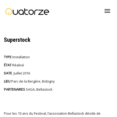
Active
Superstock
navig
TYPE
Installation
ÉTAT
Réalisé
DATE
Juillet 2016
LIEU
Parc de la Bergère, Bobigny
PARTENAIRES
SAGA, Bellastock
Pour les 10 ans du Festival, l’association Bellastock décide de