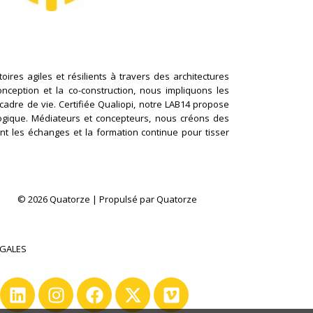
ires agiles et résilients à travers des architectures
conception et la co-construction, nous impliquons les
cadre de vie. Certifiée Qualiopi, notre LAB14 propose
logique. Médiateurs et concepteurs, nous créons des
nt les échanges et la formation continue pour tisser
© 2026 Quatorze | Propulsé par Quatorze
ÉGALES