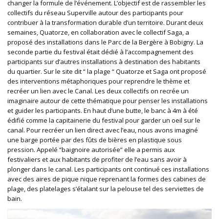
changer la formule de l’événement. L’objectif est de rassembler les
collectifs du réseau Superville autour des participants pour
contribuer à la transformation durable d’un territoire. Durant deux
semaines, Quatorze, en collaboration avec le collectif Saga, a
proposé des installations dans le Parc de la Bergère à Bobigny. La
seconde partie du festival était dédié à l’accompagnement des
participants sur d’autres installations à destination des habitants
du quartier. Sur le site dit “ la plage “ Quatorze et Saga ont proposé
des interventions métaphoriques pour reprendre le thème et
recréer un lien avec le Canal. Les deux collectifs on recrée un
imaginaire autour de cette thématique pour penser les installations
et guider les participants. En haut d’une butte, le banc à 4m à été
édifié comme la capitainerie du festival pour garder un oeil sur le
canal. Pour recréer un lien direct avec l’eau, nous avons imaginé
une barge portée par des fûts de bières en plastique sous
pression. Appelé “baignoire autorisée” elle a permis aux
festivaliers et aux habitants de profiter de l’eau sans avoir à
plonger dans le canal. Les participants ont continué ces installations
avec des aires de pique nique reprenant la formes des cabines de
plage, des platelages s’étalant sur la pelouse tel des serviettes de
bain.