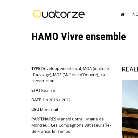
NO
HAMO Vivre ensemble
REAL
TYPE
Développement local, MOA (maîtrise
d’ouvrage), MOE (Maîtrise d’Oeuvre), co-
construction
ETAT
Réalisé
DATE
Fin 2018 > 2022
LIEU
Montreuil
PARTENAIRES
Marisol Corral , Mairie de
Montreuil, Les Compagnons Bâtisseurs Île-
de-France, En Temps