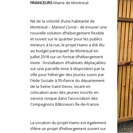
FINANCEURS
Mairie de Montreuil
Né de la volonté d’une habitante de
Montreuil –
Marisol Corral
– de trouver une
nouvelle solution d’hébergement flexible
et ouvert sur le quartier pour les publics
mineurs à la rue, le projet Hamo a été élu
au budget participatif de Montreuil en
Juillet 2018 sur un format d’hébergement
mixte : l’installation d’habitats déplaçables
sur une parcelle mise à disposition par la
ville pour héberger des jeunes suivis par
l’Aide Sociale à l’Enfance du département
de la Seine-Saint Denis, vivant en
colocation avec des jeunes inscrits en
service civique dans l’association des
Compagnons Bâtisseurs Île-de-France.
La vocation du projet Hamo est également
d’être un projet d’hébergement ouvert sur