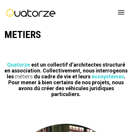
Active
METIERS
navig
Quatorze
est un collectif d’architectes structuré
en association. Collectivement, nous
interrogeons
les
métiers
du cadre de vie et leurs
écosystèmes
.
Pour mener à bien certains de nos projets, nous
avons dû créer des véhicules juridiques
particuliers.