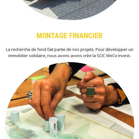
MONTAGE FINANCIER
La recherche de fond fait partie de nos projets. Pour développer un
immobilier solidaire, nous avons avons crée la SCIC WeCo Invest.