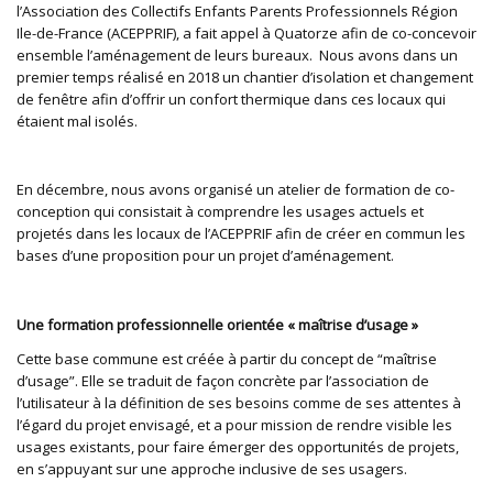
l’Association des Collectifs Enfants Parents Professionnels Région
Ile-de-France (ACEPPRIF), a fait appel à Quatorze afin de co-concevoir
ensemble l’aménagement de leurs bureaux. Nous avons dans un
premier temps réalisé en 2018 un chantier d’isolation et changement
de fenêtre afin d’offrir un confort thermique dans ces locaux qui
étaient mal isolés.
En décembre, nous avons organisé un atelier de formation de co-
conception qui consistait à comprendre les usages actuels et
projetés dans les locaux de l’ACEPPRIF afin de créer en commun les
bases d’une proposition pour un projet d’aménagement.
Une formation professionnelle orientée « maîtrise d’usage »
Cette base commune est créée à partir du concept de “maîtrise
d’usage”. Elle se traduit de façon concrète par l’association de
l’utilisateur à la définition de ses besoins comme de ses attentes à
l’égard du projet envisagé, et a pour mission de rendre visible les
usages existants, pour faire émerger des opportunités de projets,
en s’appuyant sur une approche inclusive de ses usagers.