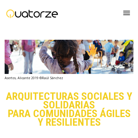
Cambi
naveg
Asertos, Alicante 2019 ©Raúl Sánchez
ARQUITECTURAS SOCIALES Y
SOLIDARIAS
PARA COMUNIDADES ÁGILES
Y RESILIENTES