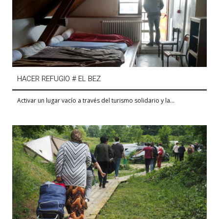
HACER REFUGIO # EL BEZ
Activar un lugar vacío a través del turismo solidario y la...