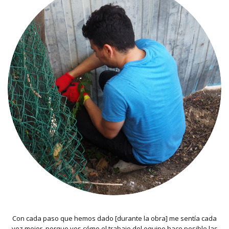
Con cada paso que hemos dado [durante la obra] me sentía cada
vez mejor, porque ves cómo el trabajo del equipo hace posible las