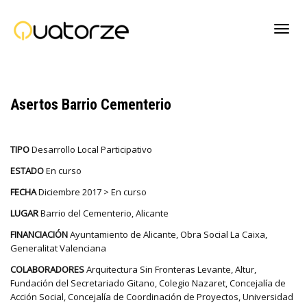
Cambi
Asertos Barrio Cementerio
naveg
TIPO
Desarrollo Local Participativo
ESTADO
En curso
FECHA
Diciembre 2017 > En curso
LUGAR
Barrio del Cementerio, Alicante
FINANCIACIÓN
Ayuntamiento de Alicante, Obra Social La Caixa,
Generalitat Valenciana
COLABORADORES
Arquitectura Sin Fronteras Levante, Altur,
Fundación del Secretariado Gitano, Colegio Nazaret, Concejalía de
Acción Social, Concejalía de Coordinación de Proyectos, Universidad