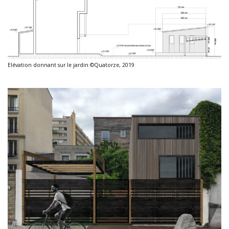
Elévation donnant sur le jardin ©Quatorze, 2019