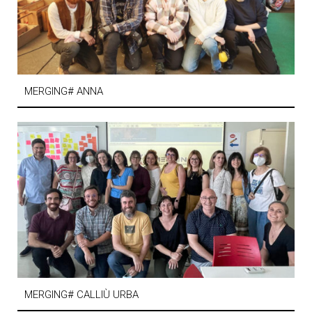
MERGING# ANNA
MERGING# CALLIÙ URBA