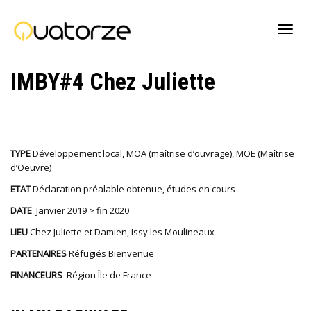
Active
IMBY#4 Chez Juliette
navig
TYPE
Développement local, MOA (maîtrise d’ouvrage), MOE (Maîtrise
d’Oeuvre)
ETAT
Déclaration préalable obtenue, études en cours
DATE
Janvier 2019 > fin 2020
LIEU
Chez Juliette et Damien, Issy les Moulineaux
PARTENAIRES
Réfugiés Bienvenue
FINANCEURS
Région Île de France