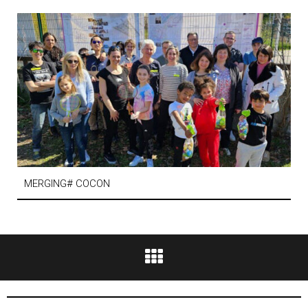
MERGING# COCON