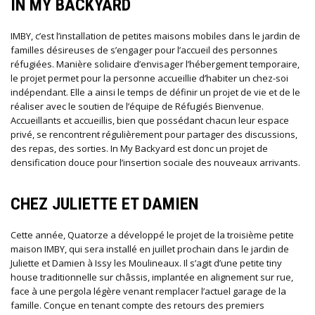
IN MY BACKYARD
IMBY, c’est l’installation de petites maisons mobiles dans le jardin de
familles désireuses de s’engager pour l’accueil des personnes
réfugiées. Manière solidaire d’envisager l’hébergement temporaire,
le projet permet pour la personne accueillie d’habiter un chez-soi
indépendant. Elle a ainsi le temps de définir un projet de vie et de le
réaliser avec le soutien de l’équipe de Réfugiés Bienvenue.
Accueillants et accueillis, bien que possédant chacun leur espace
privé, se rencontrent régulièrement pour partager des discussions,
des repas, des sorties. In My Backyard est donc un projet de
densification douce pour l’insertion sociale
des nouveaux arrivants.
CHEZ JULIETTE ET DAMIEN
Cette année, Quatorze a développé le projet de la troisième petite
maison IMBY, qui sera installé en juillet prochain dans le jardin de
Juliette et Damien à Issy les Moulineaux. Il s’agit d’une petite tiny
house traditionnelle sur châssis, implantée en alignement sur rue,
face à une pergola légère venant remplacer l’actuel garage de la
famille. Conçue en tenant compte des retours des premiers