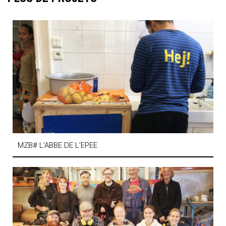
MZB# L’ABBE DE L’EPEE