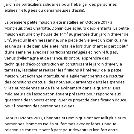
jardin de particuliers solidaires pour héberger des personnes
exilées (réfugiées ou demandeuses d’asile).
La première petite maison a été installée en Octobre 2017 à
Montreuil, chez Charlotte, Dominique et leurs deux enfants. La petite
maison est une tiny house de 14m² augmentée d’un jardin d’hiver de
5m², avec un lit en mezzanine, une pièce de vie avec un coin cuisine
et une salle de bain. Elle a été installée lors d’un chantier participatif
d’une semaine avec des participants réfugiés et non réfugiés,
venus d’Allemagne et de France. Ils ont pu apprendre des
techniques d’éco-construction en construisant le jardin d’hiver, la
terrasse, l’escalier et réaliser les finitions à l’intérieur de la petite
maison. Cet échange interculturel a également permis de discuter
des conditions d’accueil des nouveaux arrivants dans les grandes
villes européennes et de faire événement dans le quartier. Des
médiateurs de l’association étaient présents pour répondre aux
questions des voisins et expliquer ce projet de densification douce
pour l’insertion des personnes exilées.
Depuis Octobre 2017, Charlotte et Dominique ont accueilli plusieurs
personnes, hommes isolés ou femmes avec enfants. Chaque
relation se construit petit à petit pour devenir un lien fort entre