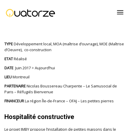
Active
TYPE
Développement local, MOA (maîtrise d’ouvrage), MOE (Maîtrise
navig
d’Oeuvre), co-construction
ETAT
Réalisé
DATE
Juin 2017 > Aujourd’hui
LIEU
Montreuil
PARTENAIRE
Nicolas Boussereau Charpente – Le Samusocial de
Paris – Réfugiés Bienvenue
FINANCEUR
La région Île-de-France – OFAJ – Les petites pierres
Hospitalité constructive
Le projet IMBY propose l’installation de petites maisons dans le