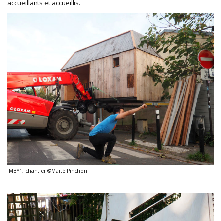
accueillants et accueillis.
IMBY1, chantier ©Maïté Pinchon