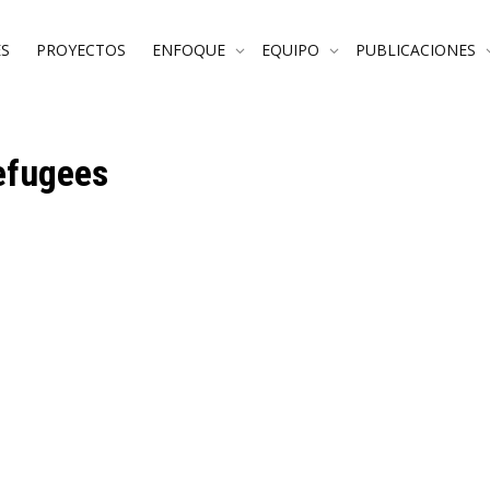
S
PROYECTOS
ENFOQUE
EQUIPO
PUBLICACIONES
Refugees