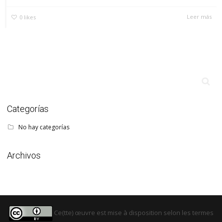
Leer más
0
likes
Categorías
No hay categorías
Archivos
Ce(tte) œuvre est mise à disposition selon les termes