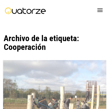
Cambi
Archivo de la etiqueta:
naveg
Cooperación