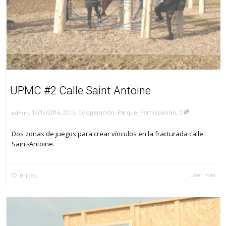
UPMC #2 Calle Saint Antoine
,
,
,
14/12/2016
2015
,
Cooperación
,
Parque
,
Participación
0
admin
Dos zonas de juegos para crear vínculos en la fracturada calle
Saint-Antoine.
Leer más
0
likes