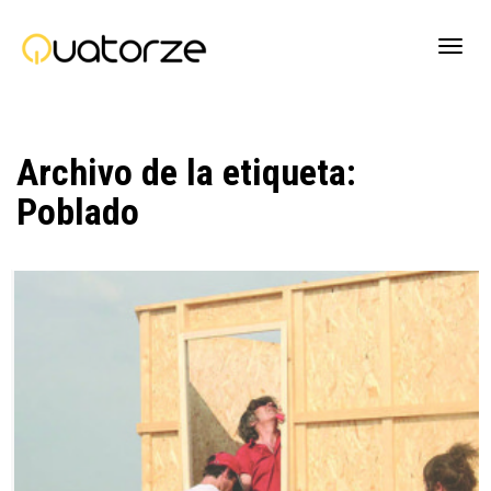
Cambi
Archivo de la etiqueta:
naveg
Poblado