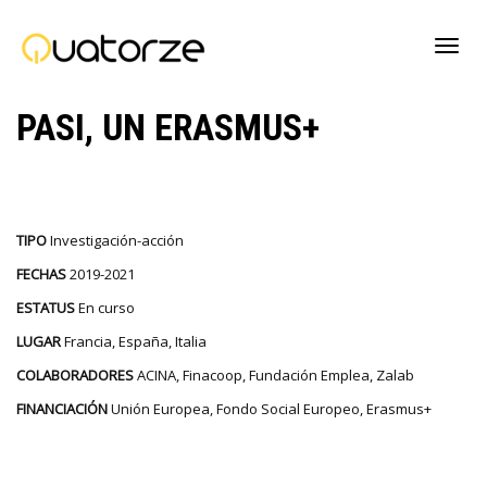
Cambi
PASI, UN ERASMUS+
naveg
TIPO
Investigación-acción
FECHAS
2019-2021
ESTATUS
En curso
LUGAR
Francia, España, Italia
COLABORADORES
ACINA, Finacoop, Fundación Emplea, Zalab
FINANCIACIÓN
Unión Europea, Fondo Social Europeo, Erasmus+