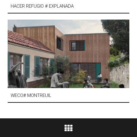
HACER REFUGIO # EXPLANADA
WECO# MONTREUIL