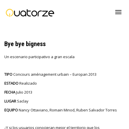
Cambi
Bye bye bigness
naveg
Un escenario participativo a gran escala
TIPO
Concours aménagement urbain – Europan 2013
ESTADO
Realizado
FECHA
Julio 2013
LUGAR
Saclay
EQUIPO
Nancy Ottaviano, Romain Minod, Ruben Salvador Torres
¿Y si los usuarios conocieran mejor el territorio que los