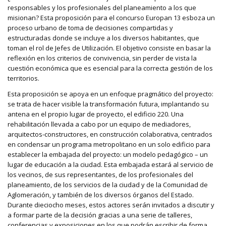
responsables y los profesionales del planeamiento a los que
misionan? Esta proposición para el concurso Europan 13 esboza un
proceso urbano de toma de decisiones compartidas y
estructuradas donde se incluye a los diversos habitantes, que
toman el rol de Jefes de Utilización. El objetivo consiste en basar la
reflexión en los criterios de convivencia, sin perder de vista la
cuestión económica que es esencial para la correcta gestión de los
territorios.
Esta proposición se apoya en un enfoque pragmático del proyecto:
se trata de hacer visible la transformación futura, implantando su
antena en el propio lugar de proyecto, el edificio 220. Una
rehabilitación llevada a cabo por un equipo de mediadores,
arquitectos-constructores, en construcción colaborativa, centrados
en condensar un programa metropolitano en un solo edificio para
establecer la embajada del proyecto: un modelo pedagógico – un
lugar de educación a la ciudad. Esta embajada estará al servicio de
los vecinos, de sus representantes, de los profesionales del
planeamiento, de los servicios de la ciudad y de la Comunidad de
Aglomeración, y también de los diversos órganos del Estado.
Durante dieciocho meses, estos actores serán invitados a discutir y
a formar parte de la decisión gracias a una serie de talleres,
conferencias y exposiciones en los que podrán escribir de forma